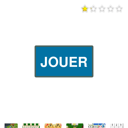
JOUER