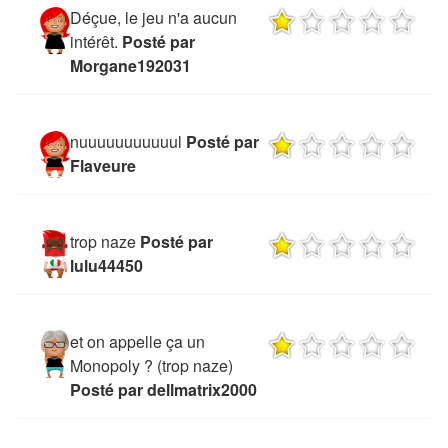
Déçue, le jeu n'a aucun
intérêt.
Posté par
Morgane192031
nuuuuuuuuuuul
Posté par
Flaveure
trop naze
Posté par
lulu44450
et on appelle ça un
Monopoly ? (trop naze)
Posté par dellmatrix2000