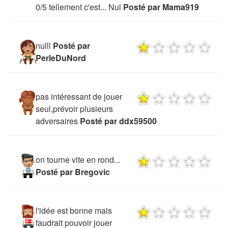
0/5 tellement c'est... Nul
Posté par Mama919
nulll
Posté par
PerleDuNord
pas intéressant de jouer
seul,prévoir plusieurs
adversaires
Posté par ddx59500
on tourne vite en rond...
Posté par Bregovic
l'idée est bonne mais
faudrait pouvoir jouer