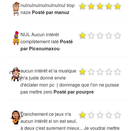
nulnulnulnulnulnulnul trop
naze
Posté par manuz
NUL Aucun intérêt
complètement raté
Posté
par Picsoumaxou
aucun intérêt et la musique
m'a juste donné envie
d'éclater mon pc :) dommage que l'on ne puisse
pas mettre zero
Posté par pourpre
Franchement ce jeux n'a
aucun intérêt si on est seul,
à deux c'est surement mieux... Je voudrai mettre