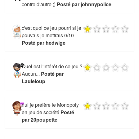
contre d'autre ;)
Posté par johnnypolice
c'est quoi ce jeu pourri si je
pouvais je mettrais 0/10
Posté par hedwige
Quel est l'intérêt de ce jeu ?
Aucun...
Posté par
Lauleloup
nul je préfère le Monopoly
en jeu de société
Posté
par 20poupette