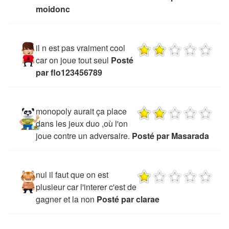
moidonc
il n est pas vraiment cool
car on joue tout seul
Posté
par flo123456789
monopoly aurait ça place
dans les jeux duo ,où l'on
joue contre un adversaire.
Posté par Masarada
nul il faut que on est
plusieur car l'interer c'est de
gagner et la non
Posté par clarae