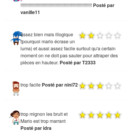
!!!!!!!!!!!!!!!!!!!!!!!!!!!!!!!!!!!!!!!!!!!!!!!!!!!!!!!!!!!!!
Posté par
vanille11
assez bien mais illogique
(pourquoi mario écrase un
luma) et aussi assez facile surtout qu'a certain
moment on ne doit pas sauter pour attraper des
pièces en hauteur.
Posté par T2333
trop facile
Posté par nini72
trop mignon les bruit et
Mario est trop marrant
Posté par idra