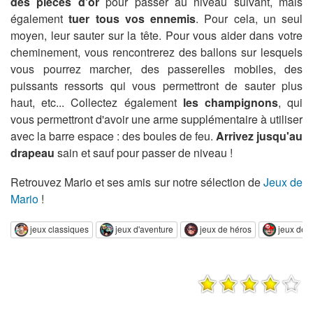
des pièces d'or
pour passer au niveau suivant, mais
également
tuer tous vos ennemis
. Pour cela, un seul
moyen, leur sauter sur la tête. Pour vous aider dans votre
cheminement, vous rencontrerez des ballons sur lesquels
vous pourrez marcher, des passerelles mobiles, des
puissants ressorts qui vous permettront de sauter plus
haut, etc... Collectez également
les champignons
, qui
vous permettront d'avoir une arme supplémentaire à utiliser
avec la barre espace : des boules de feu.
Arrivez jusqu'au
drapeau
sain et sauf pour passer de niveau !
Retrouvez Mario et ses amis sur notre sélection de
Jeux de
Mario
!
jeux classiques
jeux d'aventure
jeux de héros
jeux de 