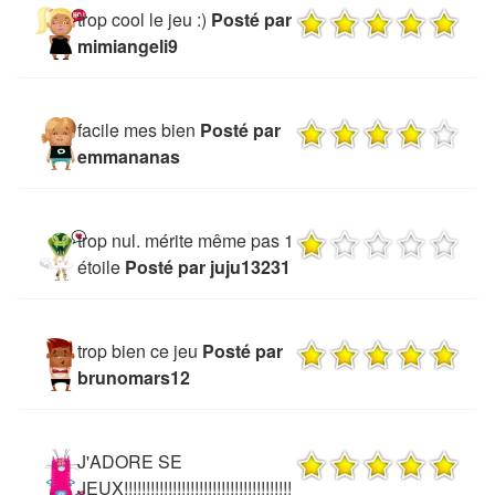
trop cool le jeu :)
Posté par
mimiangeli9
facile mes bien
Posté par
emmananas
trop nul. mérite même pas 1
étoile
Posté par juju13231
trop bien ce jeu
Posté par
brunomars12
J'ADORE SE
JEUX!!!!!!!!!!!!!!!!!!!!!!!!!!!!!!!!!!!!!!