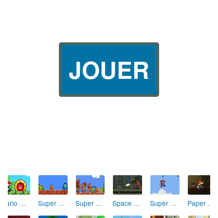
JOUER
Mario Go Adventure
Super Mario Crossover
Super Mario Crossover 2
Space Bounty
Super Mario Jump
Paper Mario World 2