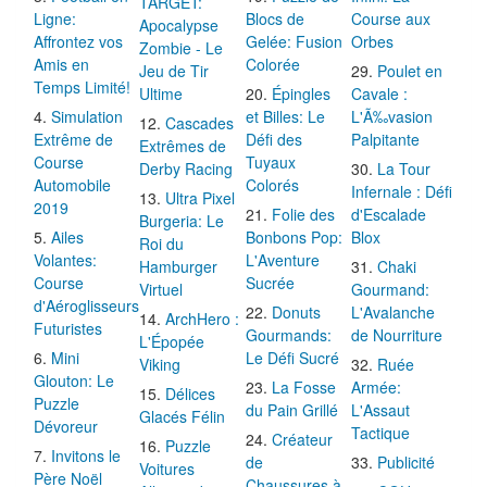
TARGET:
Ligne:
Blocs de
Course aux
Apocalypse
Affrontez vos
Gelée: Fusion
Orbes
Zombie - Le
Amis en
Colorée
Jeu de Tir
Poulet en
Temps Limité!
Ultime
Épingles
Cavale :
Simulation
et Billes: Le
L'Ã‰vasion
Cascades
Extrême de
Défi des
Palpitante
Extrêmes de
Course
Tuyaux
Derby Racing
La Tour
Automobile
Colorés
Infernale : Défi
Ultra Pixel
2019
Folie des
d'Escalade
Burgeria: Le
Ailes
Bonbons Pop:
Blox
Roi du
Volantes:
L'Aventure
Hamburger
Chaki
Course
Sucrée
Virtuel
Gourmand:
d'Aéroglisseurs
Donuts
L'Avalanche
ArchHero :
Futuristes
Gourmands:
de Nourriture
L'Épopée
Mini
Le Défi Sucré
Viking
Ruée
Glouton: Le
La Fosse
Armée:
Délices
Puzzle
du Pain Grillé
L'Assaut
Glacés Félin
Dévoreur
Tactique
Créateur
Puzzle
Invitons le
de
Publicité
Voitures
Père Noël
Chaussures à