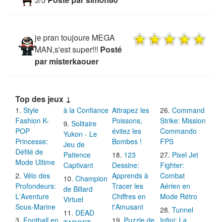
je pran toujoure MEGA
MAN,s'est super!!!
Posté
par misterkaouer
Top des jeux ↓
Style
à la Confiance
Attrapez les
Command
Fashion K-
Poissons,
Strike: Mission
Solitaire
POP
évitez les
Commando
Yukon - Le
Princesse:
Bombes !
FPS
Jeu de
Défilé de
Patience
123
Pixel Jet
Mode Ultime
Captivant
Dessine:
Fighter:
Vélo des
Apprends à
Combat
Champion
Profondeurs:
Tracer les
Aérien en
de Billard
L'Aventure
Chiffres en
Mode Rétro
Virtuel
Sous-Marine
t'Amusant
Tunnel
DEAD
Football en
Puzzle de
Infini: La