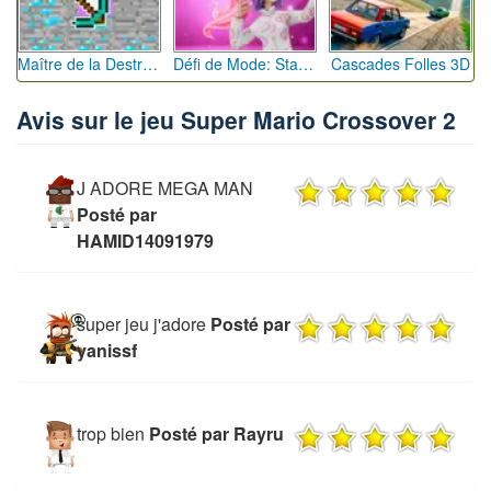
Maître de la Destruction: Fusion de Pioches
Défi de Mode: Star du Podium
Cascades Folles 3D
Avis sur le jeu Super Mario Crossover 2
J ADORE MEGA MAN
Posté par
HAMID14091979
super jeu j'adore
Posté par
yanissf
trop bien
Posté par Rayru