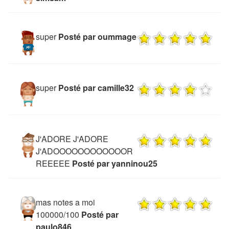
super
Posté par oummage
super
Posté par camille32
J'ADORE J'ADORE
J'ADOOOOOOOOOOOOR
REEEEE
Posté par yanninou25
mas notes a moi
100000/100
Posté par
paulo846