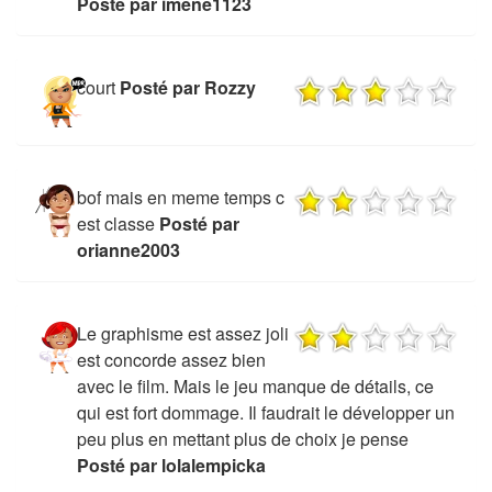
Posté par imene1123
court
Posté par Rozzy
bof mais en meme temps c
est classe
Posté par
orianne2003
Le graphisme est assez joli
est concorde assez bien
avec le film. Mais le jeu manque de détails, ce
qui est fort dommage. Il faudrait le développer un
peu plus en mettant plus de choix je pense
Posté par lolalempicka