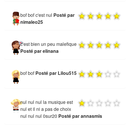
bof bof c'est nul
Posté par
nimaleo25
c'est bien un peu malefique
Posté par elinana
bof bof
Posté par Lilou515
nul nul nul la musique est
nul et il ni a pas de choix
nul nul nul 0sur20
Posté par annasmis