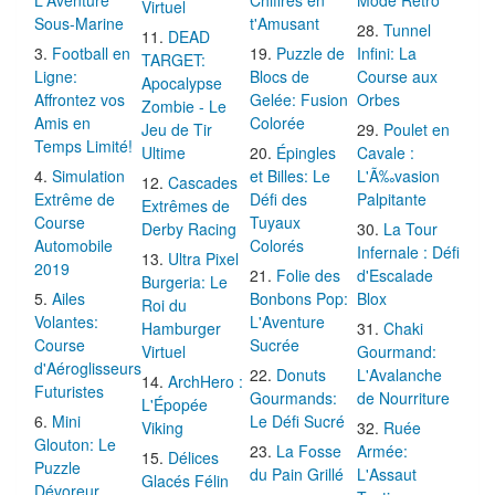
Virtuel
Sous-Marine
t'Amusant
Tunnel
DEAD
Football en
Puzzle de
Infini: La
TARGET:
Ligne:
Blocs de
Course aux
Apocalypse
Affrontez vos
Gelée: Fusion
Orbes
Zombie - Le
Amis en
Colorée
Jeu de Tir
Poulet en
Temps Limité!
Ultime
Épingles
Cavale :
Simulation
et Billes: Le
L'Ã‰vasion
Cascades
Extrême de
Défi des
Palpitante
Extrêmes de
Course
Tuyaux
Derby Racing
La Tour
Automobile
Colorés
Infernale : Défi
Ultra Pixel
2019
Folie des
d'Escalade
Burgeria: Le
Ailes
Bonbons Pop:
Blox
Roi du
Volantes:
L'Aventure
Hamburger
Chaki
Course
Sucrée
Virtuel
Gourmand:
d'Aéroglisseurs
Donuts
L'Avalanche
ArchHero :
Futuristes
Gourmands:
de Nourriture
L'Épopée
Mini
Le Défi Sucré
Viking
Ruée
Glouton: Le
La Fosse
Armée:
Délices
Puzzle
du Pain Grillé
L'Assaut
Glacés Félin
Dévoreur