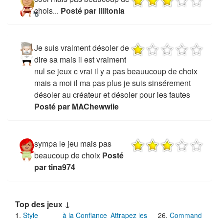
chois...
Posté par lilitonia
Je suis vraiment désoler de
dire sa mais il est vraiment
nul se jeux c vrai il y a pas beauucoup de choix
mais a moi il ma pas plus je suis sinsérement
désoler au créateur et désoler pour les fautes
Posté par MAChewwiie
sympa le jeu mais pas
beaucoup de choix
Posté
par tina974
Top des jeux ↓
Style
à la Confiance
Attrapez les
Command