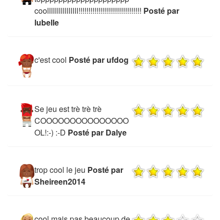
coollllllllllllllll!!!!!!!!!!!!!!!!!!!!!!!!!!!!!!!!
Posté par
lubelle
c'est cool
Posté par ufdog
Se jeu est trè trè trè
COOOOOOOOOOOOOOO
OL!:-) :-D
Posté par Dalye
trop cool le jeu
Posté par
Sheireen2014
cool mais pas beaucoup de