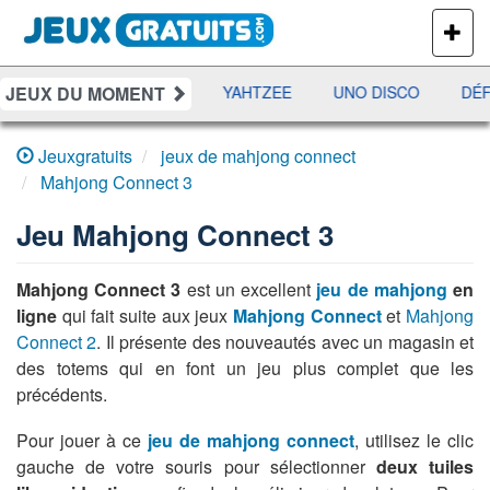
PLUS
DE
JEUX
JEUX DU MOMENT
ES
RAMI
JETX
YAHTZEE
UNO DISCO
DÉF
Jeuxgratuits
jeux de mahjong connect
Mahjong Connect 3
Jeu
Mahjong Connect 3
Mahjong Connect 3
est un excellent
jeu de mahjong
en
ligne
qui fait suite aux jeux
Mahjong Connect
et
Mahjong
Connect 2
. Il présente des nouveautés avec un magasin et
des totems qui en font un jeu plus complet que les
précédents.
Pour jouer à ce
jeu de mahjong connect
, utilisez le clic
gauche de votre souris pour sélectionner
deux tuiles