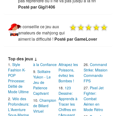
pas reprendre ou il ne va pas jusqu’à la fin
Posté par Gigi1406
je conseille ce jeu aux
amateurs de mahjong qui
aiment la difficulté !
Posté par GameLover
Top des jeux ↓
Style
à la Confiance
Attrapez les
Command
Fashion K-
Poissons,
Strike: Mission
Solitaire
POP
évitez les
Commando
Yukon - Le
Princesse:
Bombes !
FPS
Jeu de
Défilé de
Patience
123
Pixel Jet
Mode Ultime
Captivant
Dessine:
Fighter:
Vélo des
Apprends à
Combat
Champion
Profondeurs:
Tracer les
Aérien en
de Billard
L'Aventure
Chiffres en
Mode Rétro
Virtuel
Sous-Marine
t'Amusant