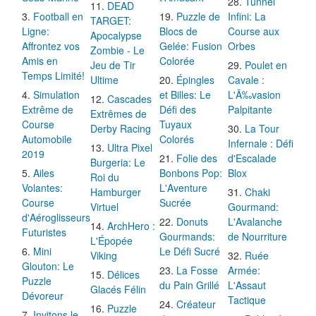
Tunnel
DEAD
Football en
Puzzle de
Infini: La
TARGET:
Ligne:
Blocs de
Course aux
Apocalypse
Affrontez vos
Gelée: Fusion
Orbes
Zombie - Le
Amis en
Colorée
Jeu de Tir
Poulet en
Temps Limité!
Ultime
Épingles
Cavale :
Simulation
et Billes: Le
L'Ã‰vasion
Cascades
Extrême de
Défi des
Palpitante
Extrêmes de
Course
Tuyaux
Derby Racing
La Tour
Automobile
Colorés
Infernale : Défi
Ultra Pixel
2019
Folie des
d'Escalade
Burgeria: Le
Ailes
Bonbons Pop:
Blox
Roi du
Volantes:
L'Aventure
Hamburger
Chaki
Course
Sucrée
Virtuel
Gourmand:
d'Aéroglisseurs
Donuts
L'Avalanche
ArchHero :
Futuristes
Gourmands:
de Nourriture
L'Épopée
Mini
Le Défi Sucré
Viking
Ruée
Glouton: Le
La Fosse
Armée:
Délices
Puzzle
du Pain Grillé
L'Assaut
Glacés Félin
Dévoreur
Tactique
Créateur
Puzzle
Invitons le