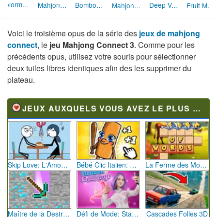
Colormino
Mahjongg 3D
Mahjong Tower
Bomboozle
Deep Voyage
Fruit Match Puzzle
Voici le troisième opus de la série des
jeux de mahjong
connect
, le
jeu Mahjong Connect 3
. Comme pour les
précédents opus, utilisez votre souris pour sélectionner
deux tuiles libres identiques afin des les supprimer du
plateau.
JEUX AUXQUELS VOUS AVEZ LE PLUS JOUÉ
Skip Love: L'Amour en Péril
Bébé Clic Italien: La Folie des Petits Bambins
La Ferme des Mots - Cultivez votre Vocabulaire
Maître de la Destruction: Fusion de Pioches
Défi de Mode: Star du Podium
Cascades Folles 3D