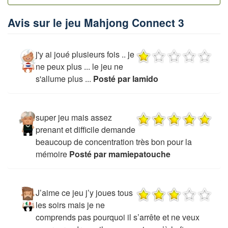
Avis sur le jeu Mahjong Connect 3
j'y ai joué plusieurs fois .. je
ne peux plus ... le jeu ne
s'allume plus ...
Posté par lamido
super jeu mais assez
prenant et difficile demande
beaucoup de concentration très bon pour la
mémoire
Posté par mamiepatouche
J’aime ce jeu j’y joues tous
les soirs mais je ne
comprends pas pourquoi il s’arrête et ne veux