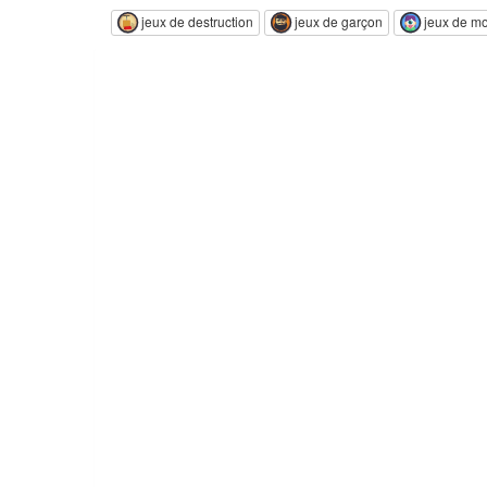
jeux de destruction
jeux de garçon
jeux de mo