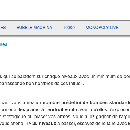
BUBBLE MACHINA
10000
MONOPOLY LIVE
PRÉS
ines
tres qui se baladent sur chaque niveaux avec un minimum de b
arrasser de bon nombres de ces intrus...
iveau, vous aurez un
nombre prédéfini de bombes standard
tionner et
les placer à l'endroit voulu
avant qu'elles n'explosen
it stratégique ou placer vos armes. Vous allez gagner de l'a
ous attend. Il y
25 niveaux
à passer, essayez de le faire avec 