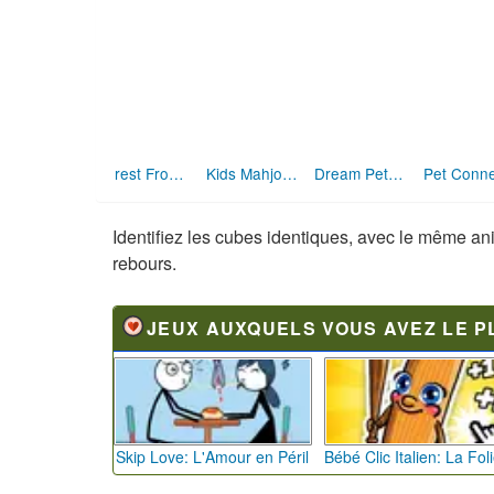
Dream Pet Connect 2
Forest Frog Mahjong
Kids Mahjong
Identifiez les cubes identiques, avec le même an
rebours.
JEUX AUXQUELS VOUS AVEZ LE P
Skip Love: L'Amour en Péril