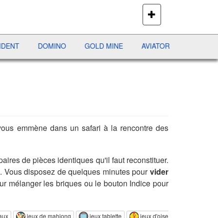
PLUS
DE
JEUX
T
DOMINO
GOLD MINE
AVIATOR
JEWEL PURSU
ous emmène dans un safari à la rencontre des
res de pièces identiques qu'il faut reconstituer.
deux. Vous disposez de quelques minutes pour
vider
our mélanger les briques ou le bouton Indice pour
aux
jeux de mahjong
jeux tablette
jeux d'oiseau
jeux de jungl