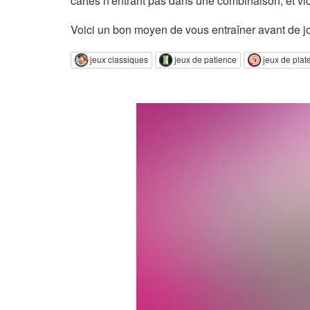
cartes n'entrant pas dans une combinaison, et vi
Voici un bon moyen de vous entraîner avant de j
jeux classiques
jeux de patience
jeux de plat