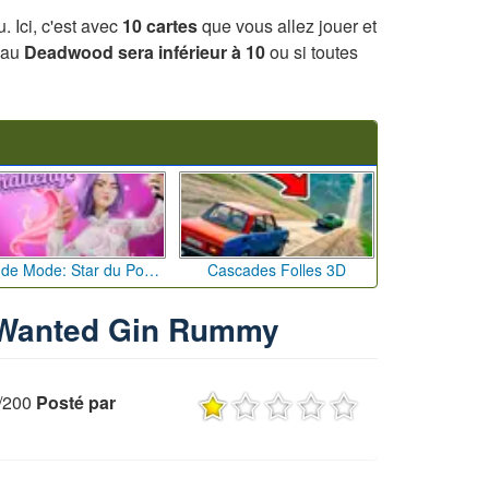
. Ici, c'est avec
10 cartes
que vous allez jouer et
t au
Deadwood sera inférieur à 10
ou si toutes
Défi de Mode: Star du Podium
Cascades Folles 3D
u Wanted Gin Rummy
0/200
Posté par