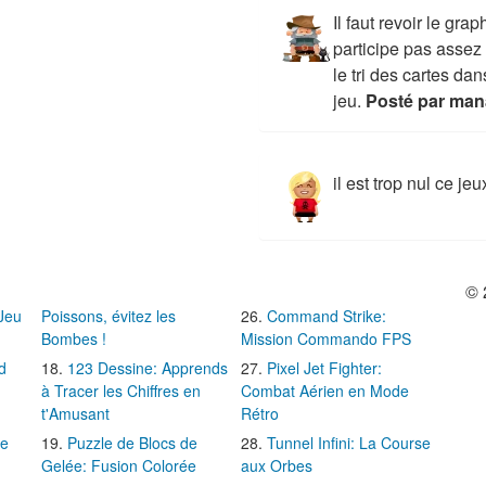
Il faut revoir le gr
participe pas asse
le tri des cartes da
jeu.
Posté par man
il est trop nul ce jeu
© 
 Jeu
Poissons, évitez les
Command Strike:
Bombes !
Mission Commando FPS
d
123 Dessine: Apprends
Pixel Jet Fighter:
à Tracer les Chiffres en
Combat Aérien en Mode
t'Amusant
Rétro
Le
Puzzle de Blocs de
Tunnel Infini: La Course
Gelée: Fusion Colorée
aux Orbes