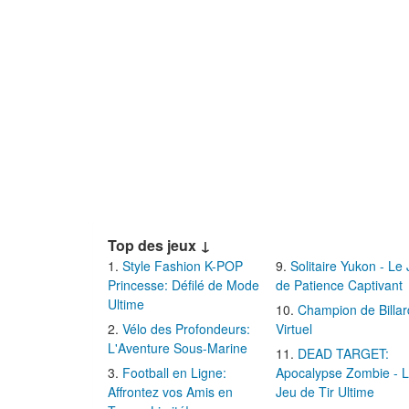
Top des jeux ↓
Style Fashion K-POP
Solitaire Yukon - Le
Princesse: Défilé de Mode
de Patience Captivant
Ultime
Champion de Billar
Vélo des Profondeurs:
Virtuel
L'Aventure Sous-Marine
DEAD TARGET:
Football en Ligne:
Apocalypse Zombie - 
Affrontez vos Amis en
Jeu de Tir Ultime