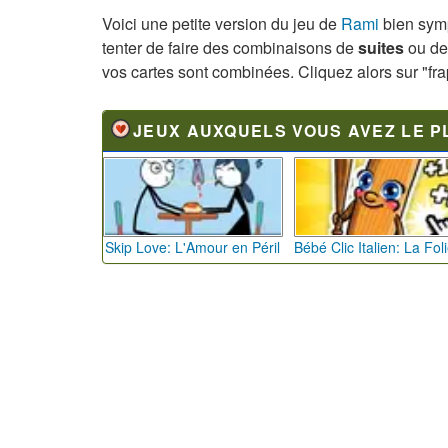
Voici une petite version du jeu de
Rami
bien symp
tenter de faire des combinaisons de
suites
ou d
vos cartes sont combinées. Cliquez alors sur "fra
JEUX AUXQUELS VOUS AVEZ LE P
Skip Love: L'Amour en Péril