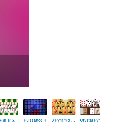
3 Pyramid Tripeaks
Crystal Pyramid Solitaire
Puissance 4
Sheriff Tripeaks