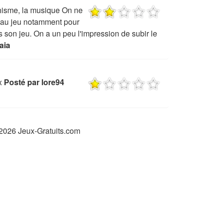
aphisme, la musique On ne
z au jeu notamment pour
ns son jeu. On a un peu l'impression de subir le
aia
x
Posté par lore94
2026 Jeux-Gratuits.com