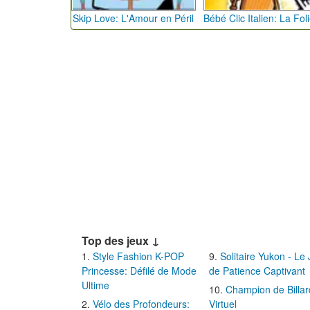
Skip Love: L'Amour en Péril
Top des jeux ↓
Style Fashion K-POP
Solitaire Yukon - Le
Princesse: Défilé de Mode
de Patience Captivant
Ultime
Champion de Billar
Vélo des Profondeurs:
Virtuel