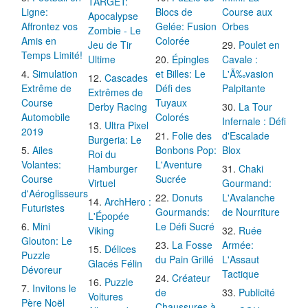
TARGET:
Ligne:
Blocs de
Course aux
Apocalypse
Affrontez vos
Gelée: Fusion
Orbes
Zombie - Le
Amis en
Colorée
Jeu de Tir
Poulet en
Temps Limité!
Ultime
Épingles
Cavale :
Simulation
et Billes: Le
L'Ã‰vasion
Cascades
Extrême de
Défi des
Palpitante
Extrêmes de
Course
Tuyaux
Derby Racing
La Tour
Automobile
Colorés
Infernale : Défi
Ultra Pixel
2019
Folie des
d'Escalade
Burgeria: Le
Ailes
Bonbons Pop:
Blox
Roi du
Volantes:
L'Aventure
Hamburger
Chaki
Course
Sucrée
Virtuel
Gourmand:
d'Aéroglisseurs
Donuts
L'Avalanche
ArchHero :
Futuristes
Gourmands:
de Nourriture
L'Épopée
Mini
Le Défi Sucré
Viking
Ruée
Glouton: Le
La Fosse
Armée:
Délices
Puzzle
du Pain Grillé
L'Assaut
Glacés Félin
Dévoreur
Tactique
Créateur
Puzzle
Invitons le
de
Publicité
Voitures
Père Noël
Chaussures à