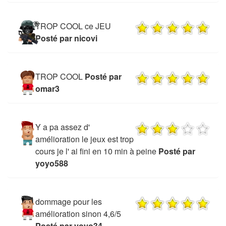
TROP COOL ce JEU
Posté par nicovi
TROP COOL
Posté par
omar3
Y a pa assez d'
amélioration le jeux est trop
cours je l' ai fini en 10 min à peine
Posté par
yoyo588
dommage pour les
amélioration sinon 4,6/5
Posté par yoyo34