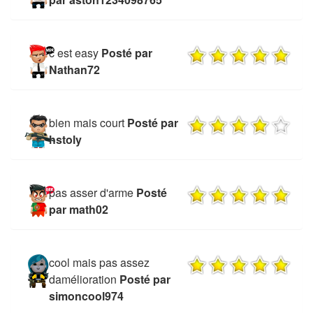
c est easy
Posté par
Nathan72
bien mais court
Posté par
hstoly
pas asser d'arme
Posté
par math02
cool mais pas assez
damélioration
Posté par
simoncool974