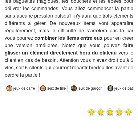
les baguettes magiques, les boucliers et les épées pour
délivrer les commandes. Vous allez commencer la partie
sans aucune pression puisqu'il n'y aura que trois éléments
différents à gérer. De nouveaux items vont apparaître
régulièrement, mais la difficulté ne s’arrêtera pas là car
vous pourrez
combiner les items entre eux
pour en créer
une version améliorée. Notez que vous pouvez
faire
glisser un élément directement hors du plateau
vers le
client en cas de besoin. Attention vous n'avez droit qu'à 5
vies, soit 5 clients qui pourront repartir bredouilles avant de
perdre la partie !
jeux de carré
jeux de fille
jeux de garçon
jeux de patie