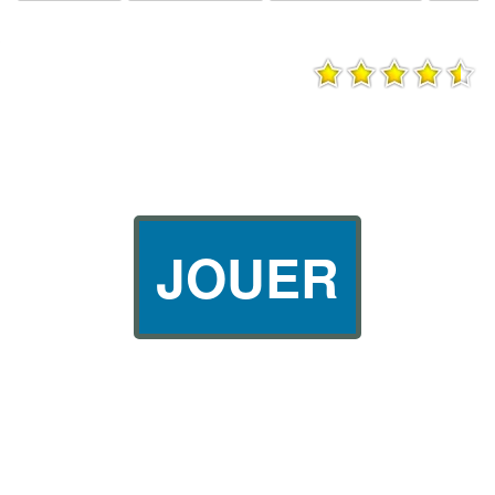
JOUER