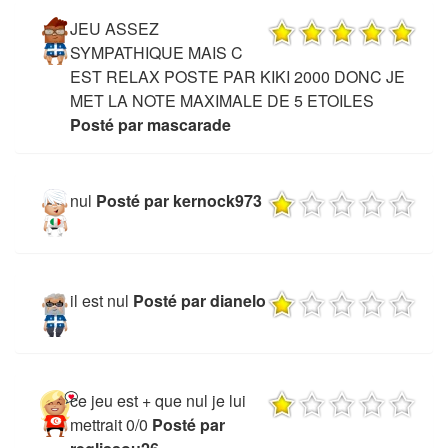
JEU ASSEZ
SYMPATHIQUE MAIS C
EST RELAX POSTE PAR KIKI 2000 DONC JE
MET LA NOTE MAXIMALE DE 5 ETOILES
Posté par mascarade
nul
Posté par kernock973
il est nul
Posté par dianelo
ce jeu est + que nul je lui
mettrait 0/0
Posté par