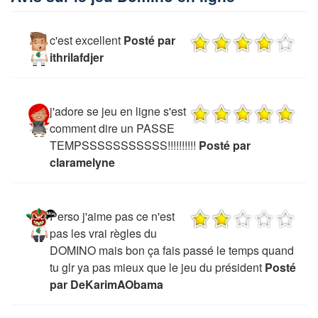
c'est excellent
Posté par
ithrilafdjer
j'adore se jeu en ligne s'est
comment dire un PASSE
TEMPSSSSSSSSSSS!!!!!!!!!!
Posté par
claramelyne
Perso j'aime pas ce n'est
pas les vrai règles du
DOMINO mais bon ça fais passé le temps quand
tu glr ya pas mieux que le jeu du président
Posté
par DeKarimAObama