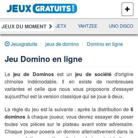
PLUS
DE
JEUX
JEUX DU MOMENT
DAMES
RAMI
JETX
YAHTZEE
UNO DISCO
Jeuxgratuits
jeux de domino
Domino en ligne
Jeu
Domino en ligne
Le
jeu de Dominos
est un
jeu de société
d'origine
chinoise indémodable. Il en existe de nombreuses
variantes et celle que nous vous proposons d'essayer
aujourd'hui est la version classique qui se joue à deux.
La règle du jeu est la suivante : après la distribution de
6
dominos
à chaque joueur, vous devrez essayer de poser
toutes vos pièces sur le plateau avant votre adversaire.
Chaque joueur posera un domino alternativement dans la