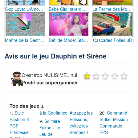
Skip Love: L'Amour en Péril
Bébé Clic Italien: La Folie des Petits Bambins
La Ferme des Mots - Cultivez votre Vocabulaire
Maître de la Destruction: Fusion de Pioches
Défi de Mode: Star du Podium
Cascades Folles 3D
Avis sur le jeu Dauphin et Sirène
C'est trop NULISIME...nul
Posté par supergammer
Top des jeux ↓
Style
à la Confiance
Attrapez les
Command
Fashion K-
Poissons,
Strike: Mission
Solitaire
POP
évitez les
Commando
Yukon - Le
Princesse:
Bombes !
FPS
Jeu de