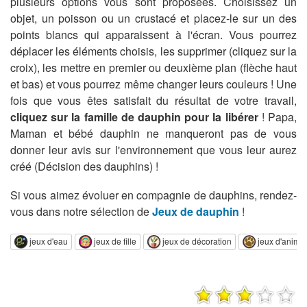
plusieurs options vous sont proposées. Choisissez un
objet, un poisson ou un crustacé et placez-le sur un des
points blancs qui apparaissent à l'écran. Vous pourrez
déplacer les éléments choisis, les supprimer (cliquez sur la
croix), les mettre en premier ou deuxième plan (flèche haut
et bas) et vous pourrez même changer leurs couleurs ! Une
fois que vous êtes satisfait du résultat de votre travail,
cliquez sur la famille de dauphin pour la libérer
! Papa,
Maman et bébé dauphin ne manqueront pas de vous
donner leur avis sur l'environnement que vous leur aurez
créé (Décision des dauphins) !
Si vous aimez évoluer en compagnie de dauphins, rendez-
vous dans notre sélection de
Jeux de dauphin
!
jeux d'eau
jeux de fille
jeux de décoration
jeux d'anima