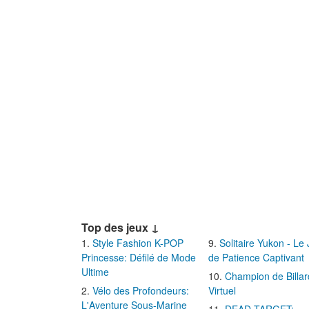
Top des jeux ↓
Style Fashion K-POP
Solitaire Yukon - Le
Princesse: Défilé de Mode
de Patience Captivant
Ultime
Champion de Billar
Vélo des Profondeurs:
Virtuel
L'Aventure Sous-Marine
DEAD TARGET: