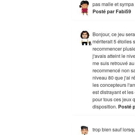
pas malle et sympa
Posté par Fabi59
Bonjour, ce jeu serai
mériterait 5 étoiles 
recommencer plusieu
j'avais atteint le ni
me suis retrouvé au 
recommencé non san
niveau 80 que j'ai ré
les concepteurs l'a
est distrayant et le
pour tous ces jeux 
disposition.
Posté p
trop bien sauf lors