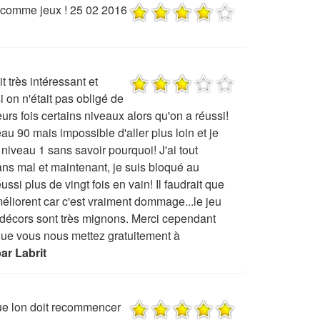
 comme jeux ! 25 02 2016
t très intéressant et
si on n'était pas obligé de
rs fois certains niveaux alors qu'on a réussi!
veau 90 mais impossible d'aller plus loin et je
niveau 1 sans savoir pourquoi! J'ai tout
s mal et maintenant, je suis bloqué au
ussi plus de vingt fois en vain! Il faudrait que
méliorent car c'est vraiment dommage...le jeu
s décors sont très mignons. Merci cependant
que vous nous mettez gratuitement à
ar Labrit
que lon doit recommencer