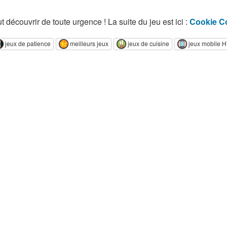
ut découvrir de toute urgence ! La suite du jeu est ici :
Cookie C
jeux de patience
meilleurs jeux
jeux de cuisine
jeux mobile 