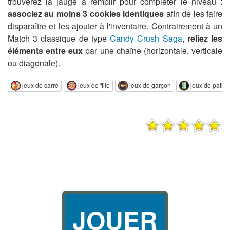
trouverez la jauge à remplir pour compléter le niveau :
associez au moins 3 cookies identiques
afin de les faire
disparaître et les ajouter à l'inventaire. Contrairement à un
Match 3 classique de type
Candy Crush Saga
,
reliez les
éléments entre eux
par une chaîne (horizontale, verticale
ou diagonale).
jeux de carré
jeux de fille
jeux de garçon
jeux de patie
JOUER