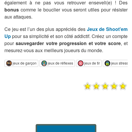
également à ne pas vous retrouver enseveli(e) ! Des
bonus
comme le bouclier vous seront utiles pour résister
aux attaques.
Ce jeu est l’un des plus appréciés des
Jeux de Shoot'em
Up
pour sa simplicité et son côté addictif. Créez un compte
pour
sauvegarder votre progression et votre score
, et
mesurez-vous aux meilleurs joueurs du monde.
jeux de garçon
jeux de réflexes
jeux de tir
jeux stressan