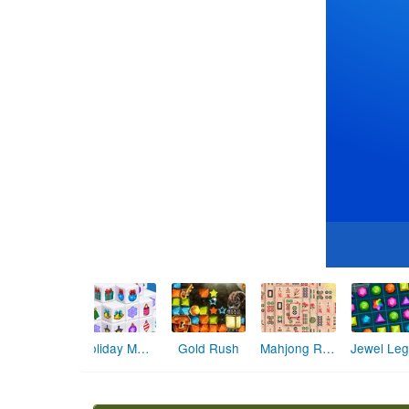
Holiday Mahjong Dimensions
Mahjong Relax 2
Gold Rush