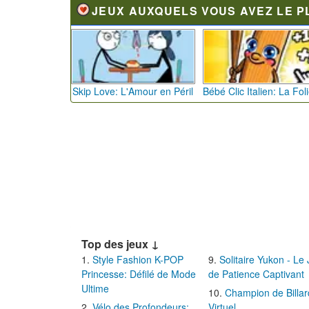
JEUX AUXQUELS VOUS AVEZ LE P
Skip Love: L'Amour en Péril
Top des jeux ↓
Style Fashion K-POP
Solitaire Yukon - Le
Princesse: Défilé de Mode
de Patience Captivant
Ultime
Champion de Billar
Vélo des Profondeurs:
Virtuel