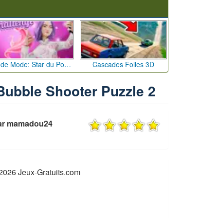
Défi de Mode: Star du Podium
Cascades Folles 3D
 Bubble Shooter Puzzle 2
par mamadou24
2026 Jeux-Gratuits.com