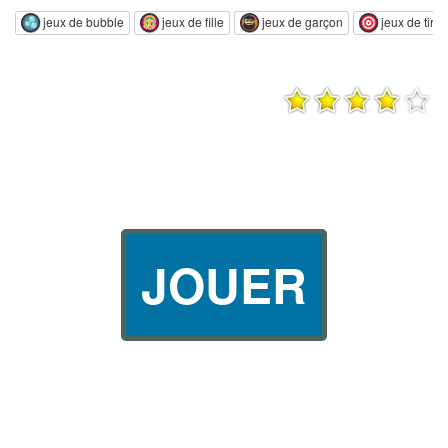
jeux de bubble
jeux de fille
jeux de garçon
jeux de tir
JOUER