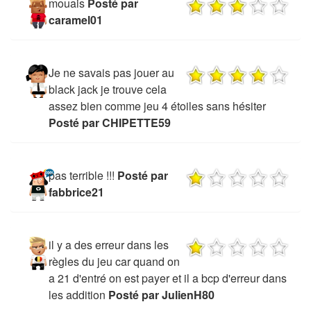
mouais
Posté par
caramel01
Je ne savais pas jouer au
black jack je trouve cela
assez bien comme jeu 4 étoiles sans hésiter
Posté par CHIPETTE59
pas terrible !!!
Posté par
fabbrice21
il y a des erreur dans les
règles du jeu car quand on
a 21 d'entré on est payer et il a bcp d'erreur dans
les addition
Posté par JulienH80