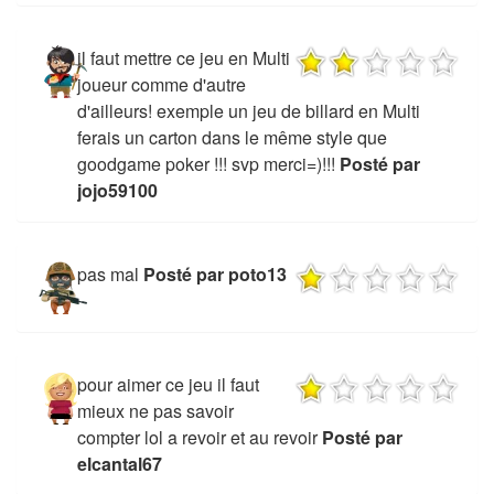
il faut mettre ce jeu en Multi
joueur comme d'autre
d'ailleurs! exemple un jeu de billard en Multi
ferais un carton dans le même style que
goodgame poker !!! svp merci=)!!!
Posté par
jojo59100
pas mal
Posté par poto13
pour aimer ce jeu il faut
mieux ne pas savoir
compter lol a revoir et au revoir
Posté par
elcantal67