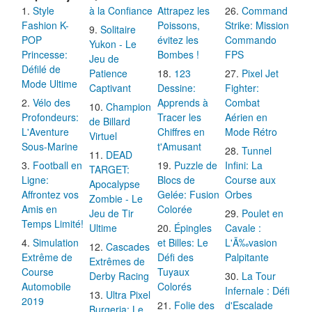
Style
à la Confiance
Attrapez les
Command
Fashion K-
Poissons,
Strike: Mission
Solitaire
POP
évitez les
Commando
Yukon - Le
Princesse:
Bombes !
FPS
Jeu de
Défilé de
Patience
123
Pixel Jet
Mode Ultime
Captivant
Dessine:
Fighter:
Vélo des
Apprends à
Combat
Champion
Profondeurs:
Tracer les
Aérien en
de Billard
L'Aventure
Chiffres en
Mode Rétro
Virtuel
Sous-Marine
t'Amusant
Tunnel
DEAD
Football en
Puzzle de
Infini: La
TARGET:
Ligne:
Blocs de
Course aux
Apocalypse
Affrontez vos
Gelée: Fusion
Orbes
Zombie - Le
Amis en
Colorée
Jeu de Tir
Poulet en
Temps Limité!
Ultime
Épingles
Cavale :
Simulation
et Billes: Le
L'Ã‰vasion
Cascades
Extrême de
Défi des
Palpitante
Extrêmes de
Course
Tuyaux
Derby Racing
La Tour
Automobile
Colorés
Infernale : Défi
Ultra Pixel
2019
Folie des
d'Escalade
Burgeria: Le