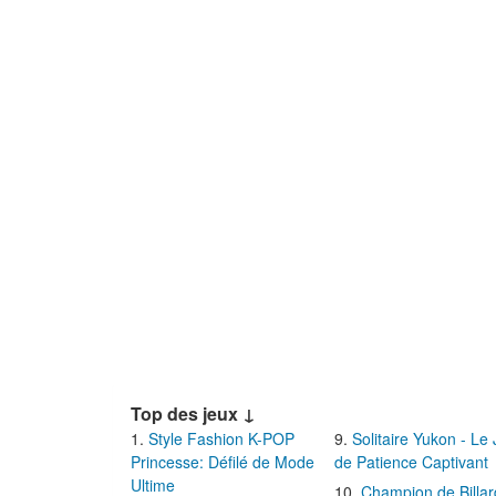
Top des jeux ↓
Style Fashion K-POP
Solitaire Yukon - Le
Princesse: Défilé de Mode
de Patience Captivant
Ultime
Champion de Billar