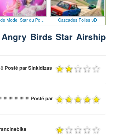
Défi de Mode: Star du Podium
Cascades Folles 3D
 Angry Birds Star Airship
48
Posté par Sinkidizas
!!!!!!!!!!!!!!!!!!!!!
Posté par
francinebika