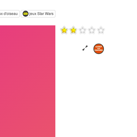
ux d'oiseau
jeux Star Wars