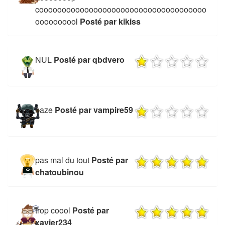
cooooooooooooooooooooooooooooooooooooo
oooooooool
Posté par kikiss
NUL
Posté par qbdvero
naze
Posté par vampire59
pas mal du tout
Posté par
chatoubinou
trop coool
Posté par
xavier234