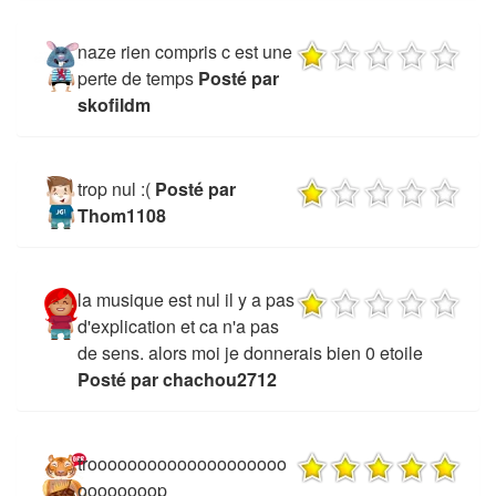
naze rien compris c est une
perte de temps
Posté par
skofildm
trop nul :(
Posté par
Thom1108
la musique est nul il y a pas
d'explication et ca n'a pas
de sens. alors moi je donnerais bien 0 etoile
Posté par chachou2712
troooooooooooooooooooo
oooooooop