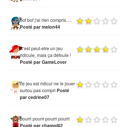
bof bof j'ai rien compris.....
Posté par melon44
C'est peut-etre un jeu
ridicule, mais ça défoule !
Posté par GameLover
ce jeu est ridicul ne le jouer
surtou pas compri
Posté
par cedrine07
pourri pourri pourri pourri
Posté par champi62