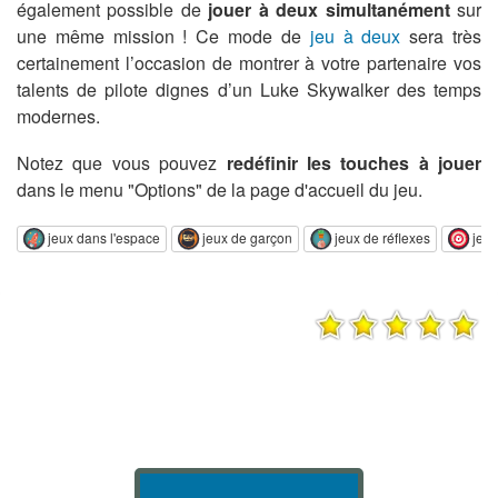
également possible de
jouer à deux simultanément
sur
une même mission ! Ce mode de
jeu à deux
sera très
certainement l’occasion de montrer à votre partenaire vos
talents de pilote dignes d’un Luke Skywalker des temps
modernes.
Notez que vous pouvez
redéfinir les touches à jouer
dans le menu "Options" de la page d'accueil du jeu.
jeux dans l'espace
jeux de garçon
jeux de réflexes
jeux