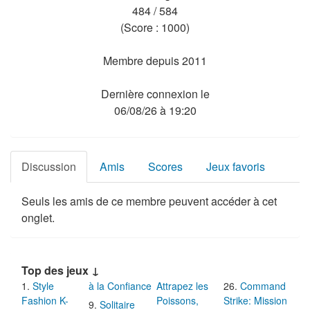
484 / 584
(Score : 1000)
Membre depuis 2011
Dernière connexion le
06/08/26 à 19:20
Discussion
Amis
Scores
Jeux favoris
Seuls les amis de ce membre peuvent accéder à cet
onglet.
Top des jeux ↓
Style
à la Confiance
Attrapez les
Command
Fashion K-
Poissons,
Strike: Mission
Solitaire