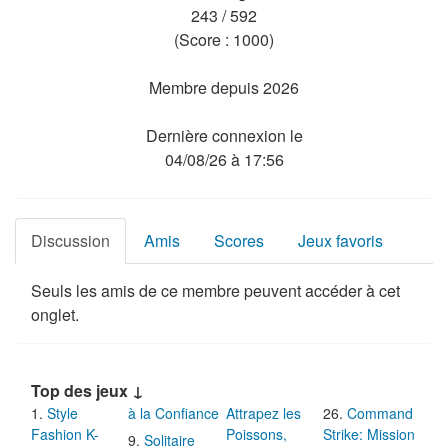
243 / 592
(Score : 1000)
Membre depuis 2026
Dernière connexion le
04/08/26 à 17:56
Discussion
Amis
Scores
Jeux favoris
Seuls les amis de ce membre peuvent accéder à cet
onglet.
Top des jeux ↓
Style
à la Confiance
Attrapez les
Command
Fashion K-
Poissons,
Strike: Mission
Solitaire