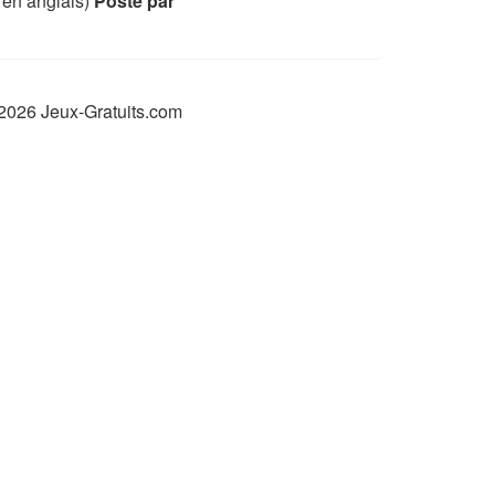
 en anglais)
Posté par
2026 Jeux-Gratuits.com