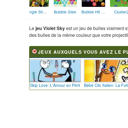
Jungle Shooter
Bubble Glee
Bubble Hit Halloween
Cluster
Le
jeu Violet Sky
est un
jeu de bulles vraiment s
des bulles de la même couleur que votre projectile
JEUX AUXQUELS VOUS AVEZ LE P
Skip Love: L'Amour en Péril