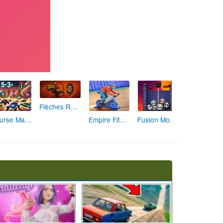
Flèches Rusées 2 : Visez Juste et Défiez la Rotation!
Course Mathématique: La Vitesse par les Chiffres
Empire Fitness - Simulateur de Salle de Sport
Fusion Monstrueuse d'Halloween