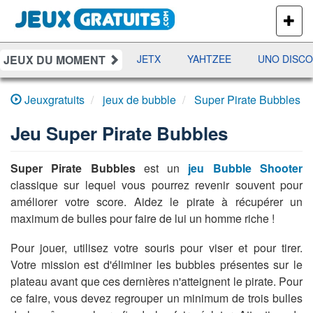
PLUS
DE
JEUX
JEUX DU MOMENT
DAMES
RAMI
JETX
YAHTZEE
UNO DISCO
Jeuxgratuits
jeux de bubble
Super Pirate Bubbles
Jeu
Super Pirate Bubbles
Super Pirate Bubbles
est un
jeu Bubble Shooter
classique sur lequel vous pourrez revenir souvent pour
améliorer votre score. Aidez le pirate à récupérer un
maximum de bulles pour faire de lui un homme riche !
Pour jouer, utilisez votre souris pour viser et pour tirer.
Votre mission est d'éliminer les bubbles présentes sur le
plateau avant que ces dernières n'atteignent le pirate. Pour
ce faire, vous devez regrouper un minimum de trois bulles