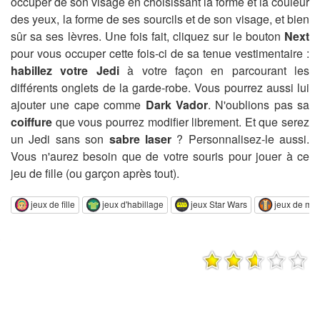
occuper de son visage en choisissant la forme et la couleur
des yeux, la forme de ses sourcils et de son visage, et bien
sûr sa ses lèvres. Une fois fait, cliquez sur le bouton
Next
pour vous occuper cette fois-ci de sa tenue vestimentaire :
habillez votre Jedi
à votre façon en parcourant les
différents onglets de la garde-robe. Vous pourrez aussi lui
ajouter une cape comme
Dark Vador
. N'oublions pas sa
coiffure
que vous pourrez modifier librement. Et que serez
un Jedi sans son
sabre laser
? Personnalisez-le aussi.
Vous n'aurez besoin que de votre souris pour jouer à ce
jeu de fille (ou garçon après tout).
jeux de fille
jeux d'habillage
jeux Star Wars
jeux de mo