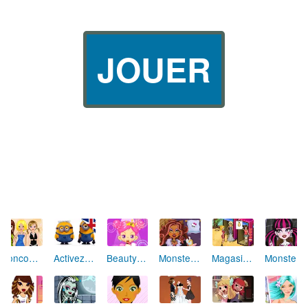
JOUER
Concours de beauté
Activez les Minions (anglais)
Beauty Machine
Monster High : Clawdeen Wolf (maquillage)
Magasin de robes de soirée
Monster High : Draculaura (maquillage)