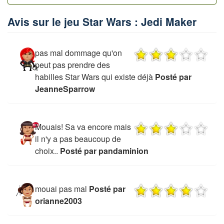
Avis sur le jeu Star Wars : Jedi Maker
pas mal dommage qu'on
peut pas prendre des
habilles Star Wars qui existe déjà
Posté par
JeanneSparrow
Mouais! Sa va encore mais
il n'y a pas beaucoup de
choix..
Posté par pandaminion
mouai pas mal
Posté par
orianne2003