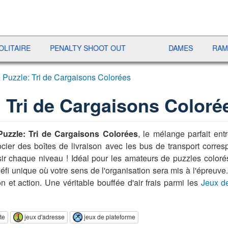
E
PENALTY SHOOT OUT
DAMES
RAMI
J
 Puzzle: Tri de Cargaisons Colorées
 Tri de Cargaisons Coloré
uzzle: Tri de Cargaisons Colorées
, le mélange parfait ent
cier des boîtes de livraison avec les bus de transport corres
ir chaque niveau ! Idéal pour les amateurs de puzzles coloré
défi unique où votre sens de l'organisation sera mis à l'épreuv
n et action. Une véritable bouffée d'air frais parmi les
Jeux de
te
jeux d'adresse
jeux de plateforme