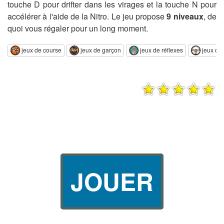
touche D pour drifter dans les virages et la touche N pour
accélérer à l'aide de la Nitro. Le jeu propose
9 niveaux
, de
quoi vous régaler pour un long moment.
jeux de course
jeux de garçon
jeux de réflexes
jeux de 
JOUER