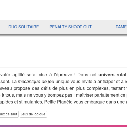
O SOLITAIRE
PENALTY SHOOT OUT
DAMES
e
votre agilité sera mise à l'épreuve ! Dans cet
univers rotat
ssent. La
mécanique de jeu
unique vous invite à anticiper et 
niveau propose des défis de plus en plus complexes, testant
ble à tous, mais ne vous y trompez pas : maîtriser parfaitement 
apides et stimulantes, Petite Planète vous embarque dans une 
eux de saut
jeux de logique