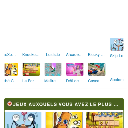
PacXon New Realms
Knuckol.io
Losts.io
Arcade Defender
Blocky Snakes
Skip Love: L'Amour en Péril
Aboiement Stellaire : Aventure Canine
Bébé Clic Italien: La Folie des Petits Bambins
La Ferme des Mots - Cultivez votre Vocabulaire
Maître de la Destruction: Fusion de Pioches
Défi de Mode: Star du Podium
Cascades Folles 3D
JEUX AUXQUELS VOUS AVEZ LE PLUS JOUÉ