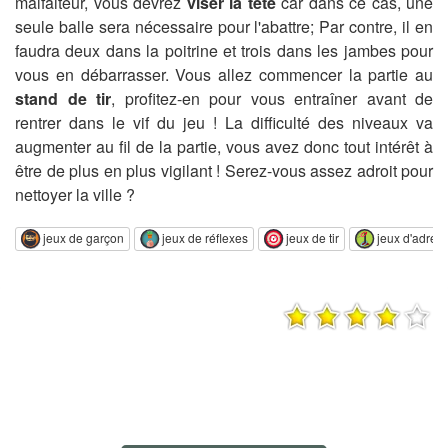
malfaiteur, vous devrez
viser la tête
car dans ce cas, une
seule balle sera nécessaire pour l'abattre; Par contre, il en
faudra deux dans la poitrine et trois dans les jambes pour
vous en débarrasser. Vous allez commencer la partie au
stand de tir
, profitez-en pour vous entraîner avant de
rentrer dans le vif du jeu ! La difficulté des niveaux va
augmenter au fil de la partie, vous avez donc tout intérêt à
être de plus en plus vigilant ! Serez-vous assez adroit pour
nettoyer la ville ?
jeux de garçon
jeux de réflexes
jeux de tir
jeux d'adres