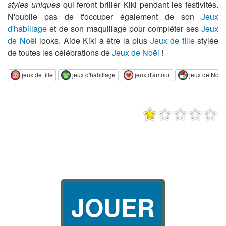
styles uniques
qui feront briller Kiki pendant les festivités.
N'oublie pas de t'occuper également de son
Jeux
d'habillage
et de son maquillage pour compléter ses
Jeux
de Noël
looks. Aide Kiki à être la plus
Jeux de fille
stylée
de toutes les célébrations de
Jeux de Noël
!
jeux de fille
jeux d'habillage
jeux d'amour
jeux de Noël
JOUER