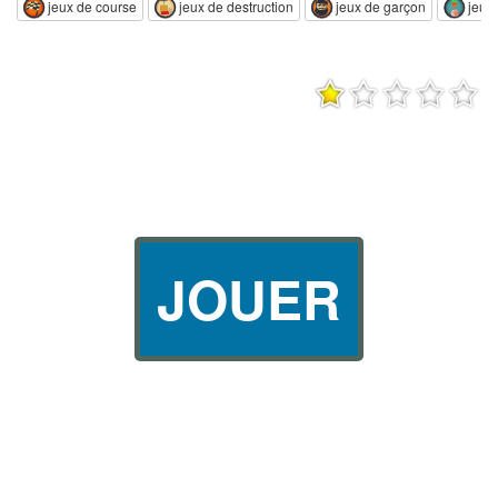
jeux de course
jeux de destruction
jeux de garçon
jeux 
JOUER