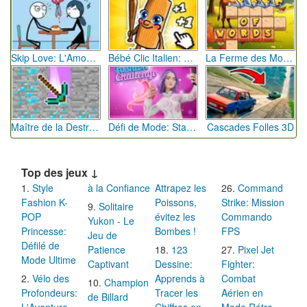
Skip Love: L'Amour en Péril
Bébé Clic Italien: La Folie des Petits Bambins
La Ferme des Mots - Cultivez votre Vocabulaire
Maître de la Destruction: Fusion de Pioches
Défi de Mode: Star du Podium
Cascades Folles 3D
Top des jeux ↓
Style
à la Confiance
Attrapez les
Command
Fashion K-
Poissons,
Strike: Mission
Solitaire
POP
évitez les
Commando
Yukon - Le
Princesse:
Bombes !
FPS
Jeu de
Défilé de
Patience
123
Pixel Jet
Mode Ultime
Captivant
Dessine:
Fighter:
Vélo des
Apprends à
Combat
Champion
Profondeurs:
Tracer les
Aérien en
de Billard
L'Aventure
Chiffres en
Mode Rétro