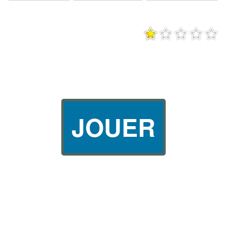
JOUER