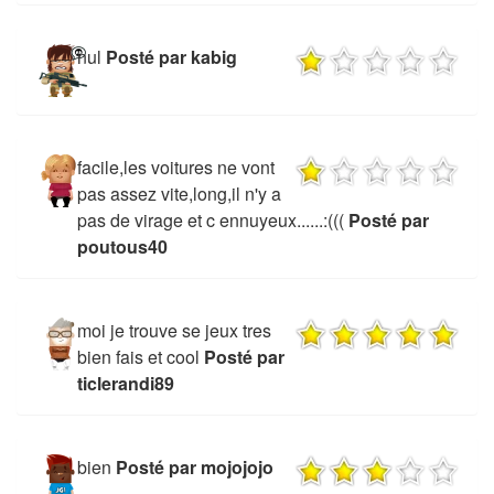
nul
Posté par kabig
facile,les voitures ne vont
pas assez vite,long,il n'y a
pas de virage et c ennuyeux......:(((
Posté par
poutous40
moi je trouve se jeux tres
bien fais et cool
Posté par
ticlerandi89
bien
Posté par mojojojo