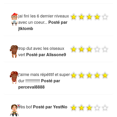
jai fini les 6 dernier niveaux
avec un coeur...
Posté par
jtktomb
trop dut avec les oiseaux
vert
Posté par Alissone9
j'aime mais répétitif et super
dur !!!!!!!!!!!!!!
Posté par
perceval8888
très bof
Posté par YestNo