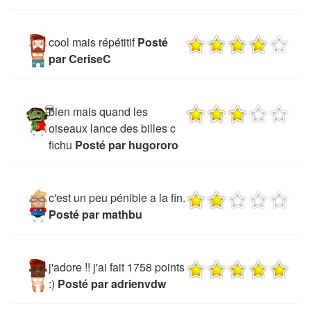
cool mais répétitif
Posté
par CeriseC
bien mais quand les
oiseaux lance des billes c
fichu
Posté par hugororo
c'est un peu pénible a la fin.
Posté par mathbu
j'adore !! j'ai fait 1758 points
:)
Posté par adrienvdw