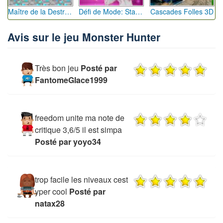
Maître de la Destruction: Fusion de Pioches
Défi de Mode: Star du Podium
Cascades Folles 3D
Avis sur le jeu Monster Hunter
Très bon jeu
Posté par
FantomeGlace1999
freedom unite ma note de
critique 3,6/5 il est simpa
Posté par yoyo34
trop facile les niveaux cest
yper cool
Posté par
natax28