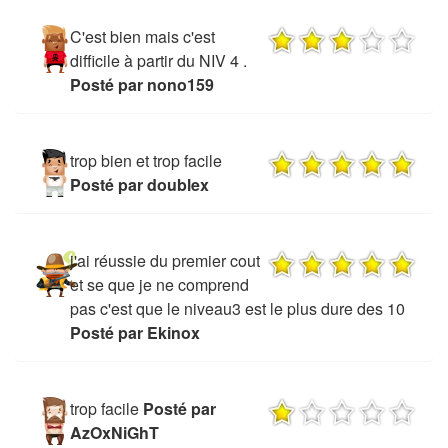
C'est bien mais c'est
difficile à partir du NIV 4 .
Posté par nono159
trop bien et trop facile
Posté par doublex
j'ai réussie du premier cout
et se que je ne comprend
pas c'est que le niveau3 est le plus dure des 10
Posté par Ekinox
trop facile
Posté par
AzOxNiGhT