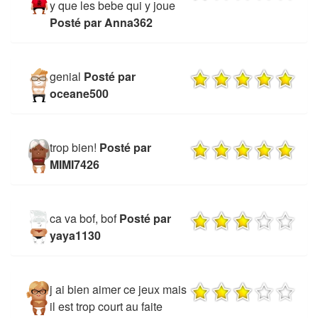
y que les bebe qui y joue
Posté par Anna362
genial
Posté par
oceane500
trop bien!
Posté par
MIMI7426
ca va bof, bof
Posté par
yaya1130
j ai bien aimer ce jeux mais
il est trop court au faite