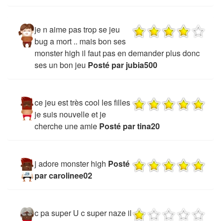
je n aime pas trop se jeu
bug a mort .. mais bon ses
monster high il faut pas en demander plus donc
ses un bon jeu
Posté par jubia500
ce jeu est très cool les filles
je suis nouvelle et je
cherche une amie
Posté par tina20
j adore monster high
Posté
par carolinee02
c pa super U c super naze il