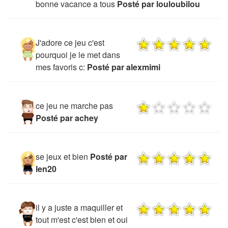
bonne vacance a tous
Posté par louloubilou
J'adore ce jeu c'est
pourquoi je le met dans
mes favoris c:
Posté par alexmimi
ce jeu ne marche pas
Posté par achey
se jeux et bien
Posté par
len20
il y a juste a maquiller et
tout m'est c'est bien et oui