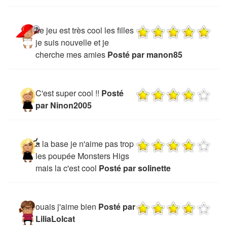
ce jeu est très cool les filles
je suis nouvelle et je
cherche mes amies
Posté par manon85
C'est super cool !!
Posté
par Ninon2005
a la base je n'aime pas trop
les poupée Monsters Higs
mais la c'est cool
Posté par solinette
ouais j'aime bien
Posté par
LiliaLolcat