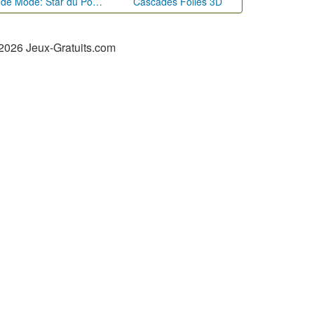
Défi de Mode: Star du Podium
Cascades Folles 3D
2026 Jeux-Gratuits.com