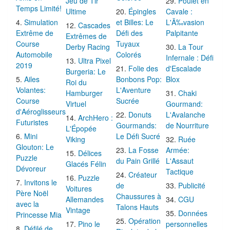
Jeu de Tir
Poulet en
Temps Limité!
Ultime
Épingles
Cavale :
Simulation
et Billes: Le
L'Ã‰vasion
Cascades
Extrême de
Défi des
Palpitante
Extrêmes de
Course
Tuyaux
Derby Racing
La Tour
Automobile
Colorés
Infernale : Défi
Ultra Pixel
2019
Folie des
d'Escalade
Burgeria: Le
Ailes
Bonbons Pop:
Blox
Roi du
Volantes:
L'Aventure
Hamburger
Chaki
Course
Sucrée
Virtuel
Gourmand:
d'Aéroglisseurs
Donuts
L'Avalanche
ArchHero :
Futuristes
Gourmands:
de Nourriture
L'Épopée
Mini
Le Défi Sucré
Viking
Ruée
Glouton: Le
La Fosse
Armée:
Délices
Puzzle
du Pain Grillé
L'Assaut
Glacés Félin
Dévoreur
Tactique
Créateur
Puzzle
Invitons le
de
Publicité
Voitures
Père Noël
Chaussures à
Allemandes
CGU
avec la
Talons Hauts
Vintage
Données
Princesse Mia
Opération
Pino le
personnelles
Défilé de