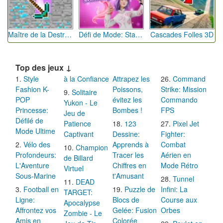
Maître de la Destruction: Fusion de Pioches
Défi de Mode: Star du Podium
Cascades Folles 3D
Top des jeux ↓
Style
à la Confiance
Attrapez les
Command
Fashion K-
Poissons,
Strike: Mission
Solitaire
POP
évitez les
Commando
Yukon - Le
Princesse:
Bombes !
FPS
Jeu de
Défilé de
Patience
123
Pixel Jet
Mode Ultime
Captivant
Dessine:
Fighter:
Vélo des
Apprends à
Combat
Champion
Profondeurs:
Tracer les
Aérien en
de Billard
L'Aventure
Chiffres en
Mode Rétro
Virtuel
Sous-Marine
t'Amusant
Tunnel
DEAD
Football en
Puzzle de
Infini: La
TARGET:
Ligne:
Blocs de
Course aux
Apocalypse
Affrontez vos
Gelée: Fusion
Orbes
Zombie - Le
Amis en
Colorée