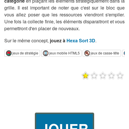
catégorie
en plaçant les éléments stratégiquement dans la
grille. Il est important de noter que c'est sur le bloc que
vous allez poser que les ressources viendront s'empiler.
Une fois la collecte finie, les éléments disparaitront et vous
permettront d'en placer de nouveaux.
Sur le même concept,
jouez à
Hexa Sort 3D
.
jeux de stratégie
jeux mobile HTML5
jeux de casse-tête
JOUER