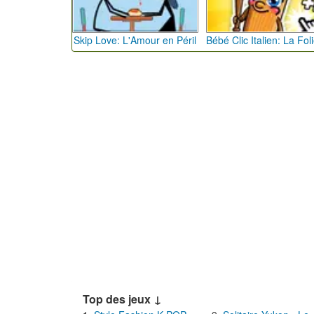
Skip Love: L'Amour en Péril
Top des jeux ↓