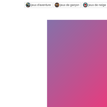
jeux d'aventure
jeux de garçon
jeux de neige