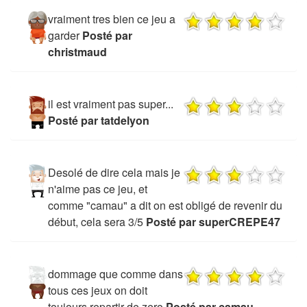
vraiment tres bien ce jeu a
garder
Posté par
christmaud
il est vraiment pas super...
Posté par tatdelyon
Desolé de dire cela mais je
n'aime pas ce jeu, et
comme "camau" a dit on est obligé de revenir du
début, cela sera 3/5
Posté par superCREPE47
dommage que comme dans
tous ces jeux on doit