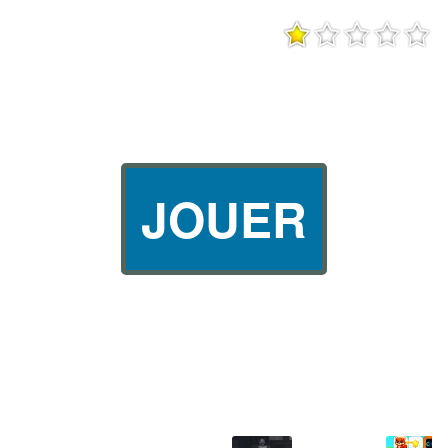
JOUER