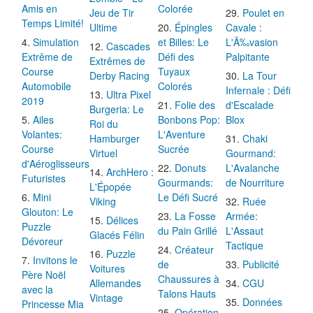
Amis en
Colorée
Jeu de Tir
Poulet en
Temps Limité!
Ultime
Épingles
Cavale :
Simulation
et Billes: Le
L'Ã‰vasion
Cascades
Extrême de
Défi des
Palpitante
Extrêmes de
Course
Tuyaux
Derby Racing
La Tour
Automobile
Colorés
Infernale : Défi
Ultra Pixel
2019
Folie des
d'Escalade
Burgeria: Le
Ailes
Bonbons Pop:
Blox
Roi du
Volantes:
L'Aventure
Hamburger
Chaki
Course
Sucrée
Virtuel
Gourmand:
d'Aéroglisseurs
Donuts
L'Avalanche
ArchHero :
Futuristes
Gourmands:
de Nourriture
L'Épopée
Mini
Le Défi Sucré
Viking
Ruée
Glouton: Le
La Fosse
Armée:
Délices
Puzzle
du Pain Grillé
L'Assaut
Glacés Félin
Dévoreur
Tactique
Créateur
Puzzle
Invitons le
de
Publicité
Voitures
Père Noël
Chaussures à
Allemandes
CGU
avec la
Talons Hauts
Vintage
Données
Princesse Mia
Opération