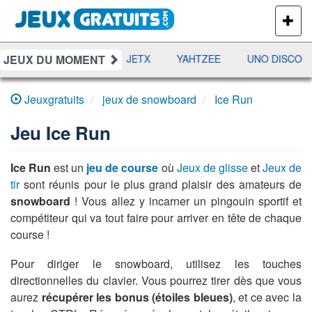
PLUS
DE
JEUX
JEUX DU MOMENT
DAMES
RAMI
JETX
YAHTZEE
UNO DISCO
Jeuxgratuits
jeux de snowboard
Ice Run
Jeu
Ice Run
Ice Run
est un
jeu de course
où
Jeux de glisse
et
Jeux de
tir
sont réunis pour le plus grand plaisir des amateurs de
snowboard
! Vous allez y incarner un pingouin sportif et
compétiteur qui va tout faire pour arriver en tête de chaque
course !
Pour diriger le snowboard, utilisez les touches
directionnelles du clavier. Vous pourrez tirer dès que vous
aurez
récupérer les bonus (étoiles bleues)
, et ce avec la